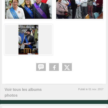
Voir tous les albums
Publié le
01 nov. 2017
photos