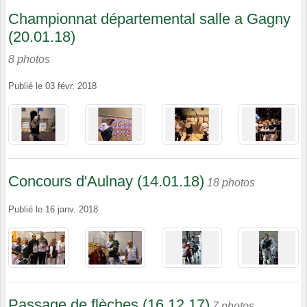
Championnat départemental salle a Gagny
(20.01.18)
8 photos
Publié le
03 févr. 2018
Concours d'Aulnay (14.01.18)
18 photos
Publié le
16 janv. 2018
Passage de flèches (16.12.17)
7 photos