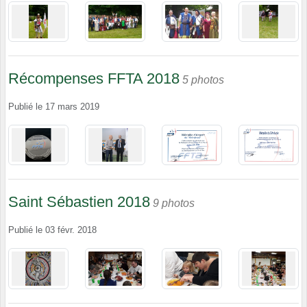
Récompenses FFTA 2018
5 photos
Publié le
17 mars 2019
Saint Sébastien 2018
9 photos
Publié le
03 févr. 2018