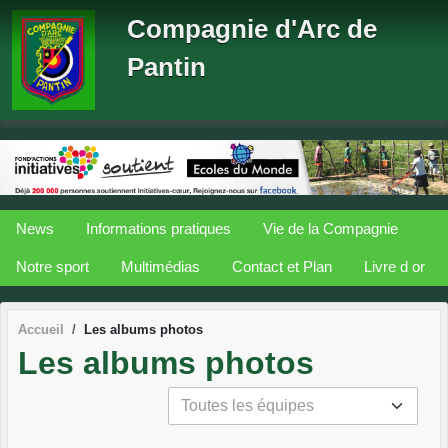
Panneau de gestion des cookies
Compagnie d'Arc de
Pantin
News
Informations pratiques
Vie de la Compagnie
Notre sport
Multimédias
Contact et Plan
Livre d or
Accueil
Les albums photos
Les albums photos