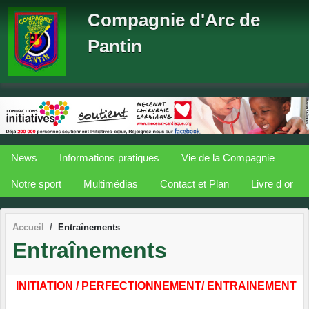
Panneau de gestion des cookies
Compagnie d'Arc de
Pantin
News
Informations pratiques
Vie de la Compagnie
Notre sport
Multimédias
Contact et Plan
Livre d or
Accueil
Entraînements
Entraînements
INITIATION / PERFECTIONNEMENT/ ENTRAINEMENT