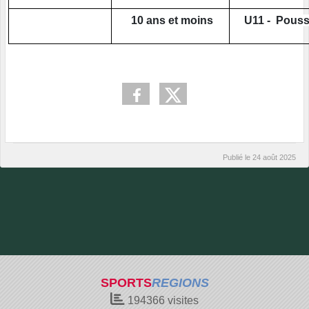
10 ans et moins
U11 - Pouss
Publié le
24 août 2025
SPORTS
REGIONS
194366
visites