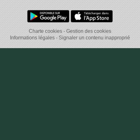
Charte cookies
Gestion des cookies
Informations légales
Signaler un contenu inapproprié