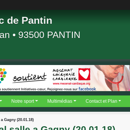
 de Pantin
dan • 93500 PANTIN
Notre sport
Multimédias
Contact et Plan
a Gagny (20.01.18)
 salle a Gagny (20.01.18)