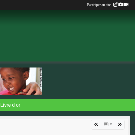
Participer au site :
Livre d or