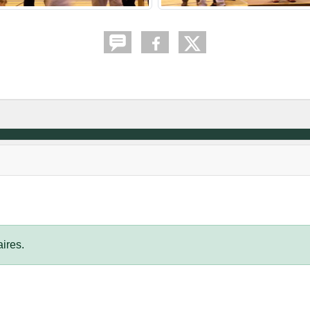
ires.