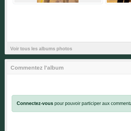
Voir tous les albums photos
Commentez l'album
Connectez-vous
pour pouvoir participer aux commenta